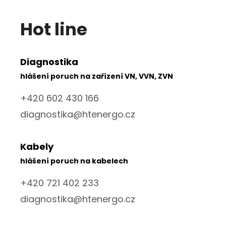
Hot line
Diagnostika
hlášení poruch na zařízení VN, VVN, ZVN
+420 602 430 166
diagnostika@htenergo.cz
Kabely
hlášení poruch na kabelech
+420 721 402 233
diagnostika@htenergo.cz