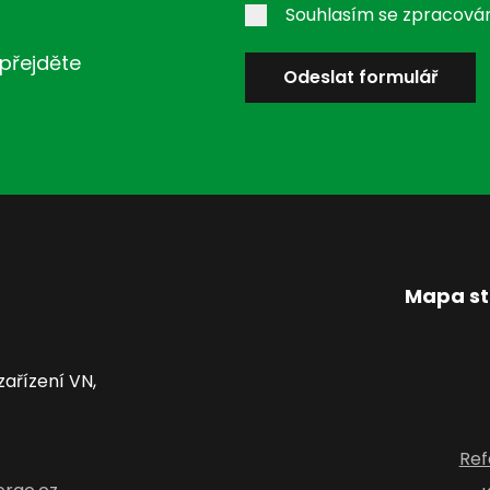
Souhlasím se zpracován
přejděte
Odeslat formulář
Mapa st
zařízení VN,
Ref