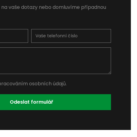
 na vaše dotazy nebo domluvíme případnou
pracováním osobních údajů.
Odeslat formulář