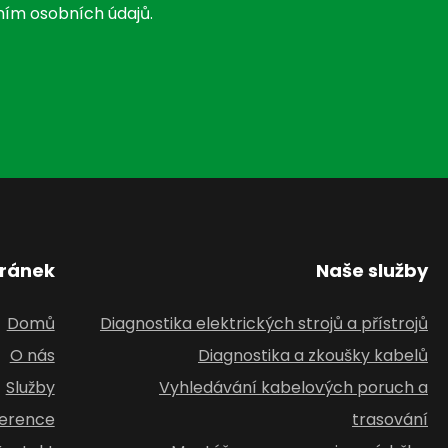
ím osobních údajů.
ránek
Naše služby
Domů
Diagnostika elektrických strojů a přístrojů
O nás
Diagnostika a zkoušky kabelů
Služby
Vyhledávání kabelových poruch a
erence
trasování