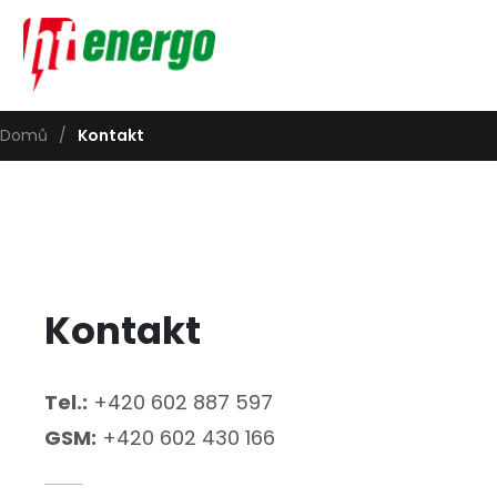
Domů
/
Kontakt
Kontakt
Tel.:
+420 602 887 597
GSM:
+420 602 430 166